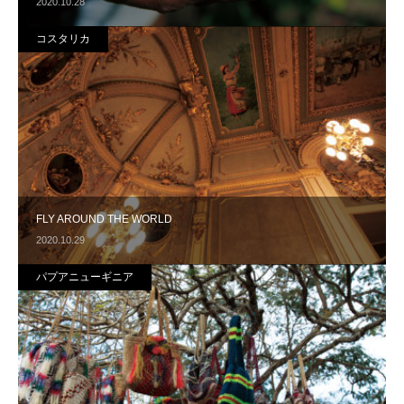
2020.10.28
コスタリカ
FLY AROUND THE WORLD
2020.10.29
パプアニューギニア