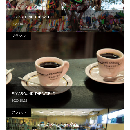
FLY AROUND THE WORLD
2020.10.29
ブラジル
FLY AROUND THE WORLD
2020.10.29
ブラジル