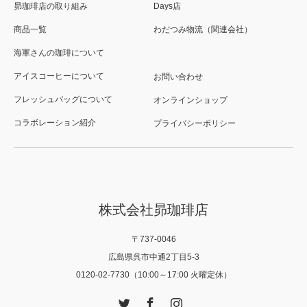
昴珈琲店の取り組み
Days店
商品一覧
わだつみ物流（関連会社）
海軍さんの珈琲について
アイスコーヒーについて
お問い合わせ
フレッシュバッグについて
オンラインショップ
コラボレーション紹介
プライバシーポリシー
株式会社昴珈琲店
〒737-0046
広島県呉市中通2丁目5-3
0120-02-7730（10:00～17:00 火曜定休）
Twitter
Facebook
Instagram