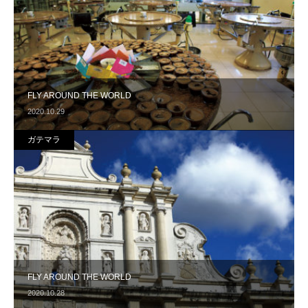
FLY AROUND THE WORLD
2020.10.29
ガテマラ
FLY AROUND THE WORLD
2020.10.28