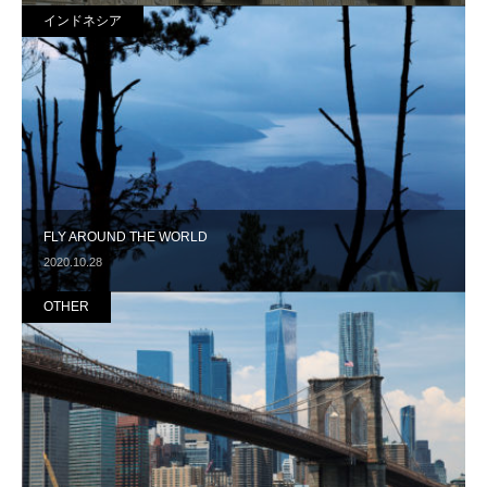
インドネシア
FLY AROUND THE WORLD
2020.10.28
OTHER