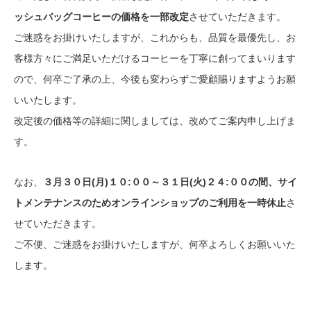
ッシュバッグコーヒーの価格を一部改定
させていただきます。
ご迷惑をお掛けいたしますが、これからも、品質を最優先し、お
客様方々にご満足いただけるコーヒーを丁寧に創ってまいります
ので、何卒ご了承の上、今後も変わらずご愛顧賜りますようお願
いいたします。
改定後の価格等の詳細に関しましては、改めてご案内申し上げま
す。
なお、
３月３０日(月)１０:００～３１日(火)２４:００
の間、サイ
トメンテナンスのためオンラインショップのご利用を一時休止
さ
せていただきます。
ご不便、ご迷惑をお掛けいたしますが、何卒よろしくお願いいた
します。