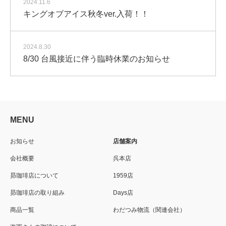
2024.11.6
キングオブアイス秋冬ver.入荷！！
2024.8.30
8/30 台風接近に伴う臨時休業のお知らせ
MENU
お知らせ
店舗案内
会社概要
呉本店
昴珈琲店について
1959店
昴珈琲店の取り組み
Days店
商品一覧
わだつみ物流（関連会社）